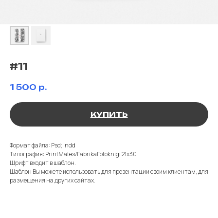
#11
1 500
р.
КУПИТЬ
Формат файла: Psd; Indd
Типография: PrintMates/FabrikaFotoknigi 21х30
Шрифт входит в шаблон.
Шаблон Вы можете использовать для презентации своим клиентам, для
размещения на других сайтах.